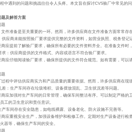
程中遇到的问题和挑战往往令人头疼。本文旨在探讨CVS验厂中常见的
问题及解答方案
题
件准备是至关重要的一环。然而，许多供应商在文件准备方面常常存
：供应商未能按照验厂要求提供完整的文件资料，如营业执照、税务登记
应提前了解验厂要求，确保所有必要的文件资料齐全。在准备文件时，
要求：供应商提供的文件格式、内容或语言不符合验厂要求。
应仔细阅读验厂要求，确保所提供的文件符合规范。如有需要，可以请
题
程中评估供应商实力和产品质量的重要依据。然而，许多供应商在现场
乱差：生产车间存在垃圾堆积、设备摆放混乱、卫生状况差等问题。
应加强对生产车间的日常管理，确保车间整洁有序。可以制定严格的卫
员工的卫生意识和责任意识。
生产车间存在安全隐患，如电线裸露、设备老化、防火设施不完善等。
应重视安全生产，加强设备维护和检修工作。定期对生产设备进行检查
火器等，确保生产车间的安全。
题