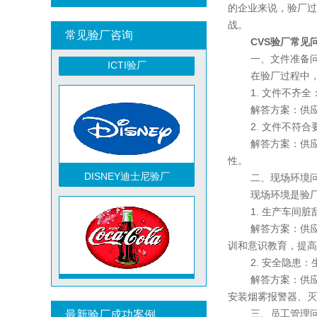
的企业来说，验厂过
战。
常见验厂咨询
CVS验厂常见
ICTI验厂
一、文件准备问
在验厂过程中，文
1. 文件不齐全
解答方案：供应商
2. 文件不符合
解答方案：供应商
性。
DISNEY迪士尼验厂
二、现场环境问
现场环境是验厂过
1. 生产车间脏
解答方案：供应商
训和意识教育，提高
2. 安全隐患：
TCCC可口可乐验厂
解答方案：供应商
安装烟雾报警器、灭
三、员工管理问
最新验厂成功案例