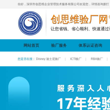
你好，深圳市创思维企业管理技术服务有限公司欢迎您，详情咨询拨打
创思维验厂网
让您省钱、省心顺利、快速通过
网站首页
验厂服务
体系认证咨询
您是否在搜：
Disney 迪士尼验厂
|
ICTI验厂
|
RBA验厂
|