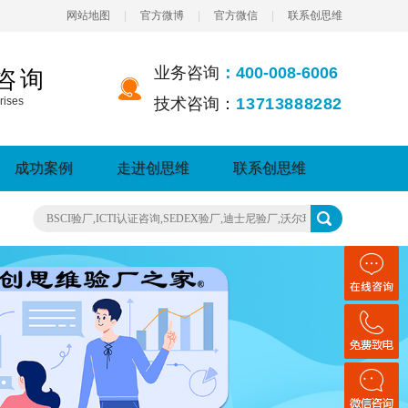
网站地图
|
官方微博
|
官方微信
|
联系创思维
业务咨询
：400-008-6006
咨询
rises
技术咨询：
13713888282
成功案例
走进创思维
联系创思维