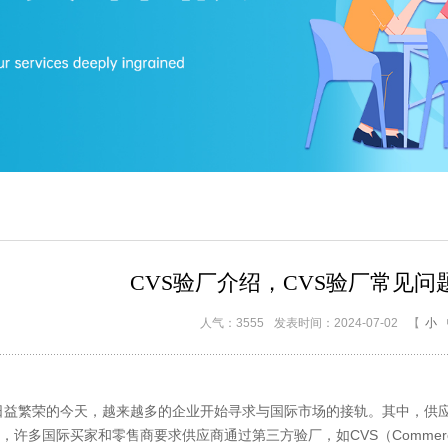
CVS验厂介绍，CVS验厂常见
人气：3555
发表时间：2024-07-02
【
小
繁荣的今天，越来越多的企业开始寻求与国际市场的接轨。其中，供应
多国际买家和零售商要求供应商通过第三方验厂，如CVS（Commerce Veri