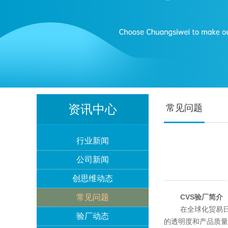
资讯中心
Lowe's劳氏验厂
常见问题
行业新闻
公司新闻
创思维动态
BSCI验厂
常见问题
CVS验厂简介
在全球化贸易日益
验厂动态
的透明度和产品质量，许