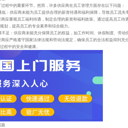
程中的重要环节。然而，许多供应商在员工管理方面存在以下问题：
遇低：供应商未能为员工提供合理的薪资待遇和福利保障，导致员工流失
应重视员工福利待遇，制定合理的薪资和福利政策。通过提高员工待遇
规划，提高员工的专业素养和综合能力。
障不足：供应商未能充分保障员工的权益，如工作时间、休假制度、劳动
应严格遵守国家法律法规和劳动法规定，确保员工的合法权益得到充分
过程中的安全和健康。
题