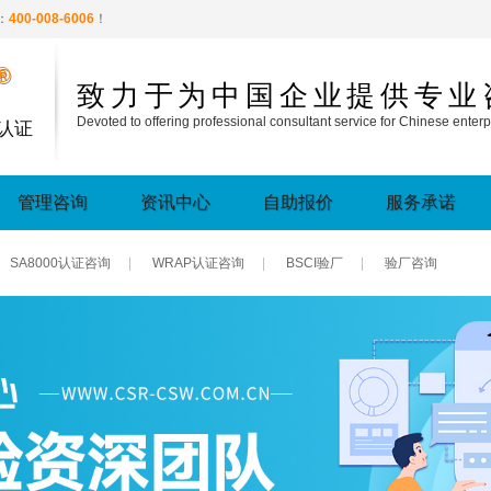
：
400-008-6006
！
®
致力于为中国企业提供专业
Devoted to offering professional consultant service for Chinese enterp
认证
管理咨询
资讯中心
自助报价
服务承诺
SA8000认证咨询
|
WRAP认证咨询
|
BSCI验厂
|
验厂咨询