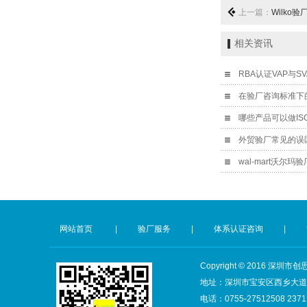
上一篇：
Wilko
相关资讯
RBA认证VAP与
在验厂咨询标准下
哪些产品可以做ISO
外贸验厂常见的误
wal-mart沃尔
网站首页
|
验厂服务
|
体系认证咨询
|
Copyright © 2016 
地址：深圳市宝安区西乡大道28
电话：0755-27512508 2371