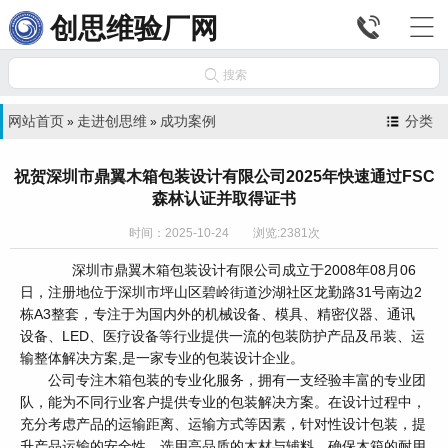


创思维验厂网

搜索
网站首页
走进创思维
成功案例
分类
»
»
祝贺深圳市鼎翼木箱包装设计有限公司2025年快速通过FSC
森林认证并取得证书
时间：2025-10-24 浏览:2381次
深圳市鼎翼木箱包装设计有限公司成立于2008年08月06
日，注册地位于深圳市坪山区碧岭街道沙湖社区龙勤路31号南边2
栋A3整套，专注于为国内外的机械设备、模具、精密仪器、通讯
设备、LED、医疗设备等行业提供一流的包装防护产品及吊装、运
输整体解决方案,是一家专业的包装设计企业。
公司专注木箱包装的专业化服务，拥有一支经验丰富的专业团
队，能为不同行业客户提供专业的包装解决方案。在设计过程中，
充分考虑产品的运输距离、运输方式等因素，针对性设计包装，提
升产品运输的安全性。选用高品质的木材与辅料，确保木箱的耐用