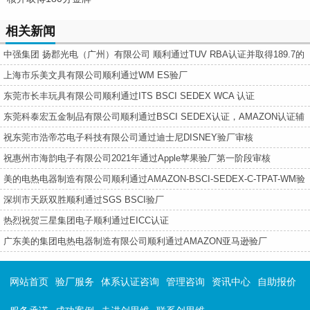
相关新闻
中强集团 扬郡光电（广州）有限公司 顺利通过TUV RBA认证并取得189.7的
好成绩！
上海市乐美文具有限公司顺利通过WM ES验厂
东莞市长丰玩具有限公司顺利通过ITS BSCI SEDEX WCA 认证
东莞科泰宏五金制品有限公司顺利通过BSCI SEDEX认证​，AMAZON认证辅
导​
祝东莞市浩帝芯电子科技有限公司通过迪士尼DISNEY验厂审核
祝惠州市海韵电子有限公司2021年通过Apple苹果验厂第一阶段审核
美的电热电器制造有限公司顺利通过AMAZON-BSCI-SEDEX-C-TPAT-WM验
厂
深圳市天跃双胜顺利通过SGS BSCI验厂
热烈祝贺三星集团电子顺利通过EICC认证
广东美的集团电热电器制造有限公司顺利通过AMAZON亚马逊验厂
网站首页
验厂服务
体系认证咨询
管理咨询
资讯中心
自助报价