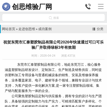


创思维验厂网

搜索
网站首页
走进创思维
成功案例
分类
»
»
祝贺东莞市汇泰塑胶制品有限公司2026年快速通过可口可乐
验厂并取得绿标3年有效期
时间：2026-04-24 浏览:437次
东莞市汇泰塑胶制品有限公司，地处东莞万江，核心服务
涵盖塑胶制品研发设计、定制加工、生产制造及销售供应，同时提
供塑料加工专用设备与普通机械设备的销售、安装及维修保养服
务，业务覆盖家居、电子、建材等多个领域，兼顾专业设计与技术
支持，为客户提供一体化解决方案,是一家专注塑胶制品领域、集
产销与配套服务为一体的企业。
公司聚焦塑胶制品定制与供应服务，拥有专业的设计与生产团
队，具备较强的定制能力与生产实力，可精准匹配客户多样化、个
性化需求，全程把控产品研发、生产、检测等各个环节，严格把控