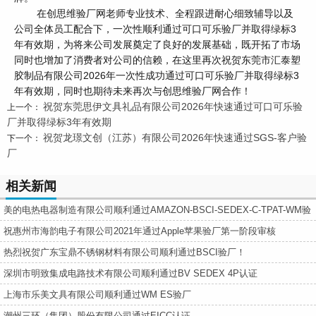
在创思维验厂网老师专业技术、全程跟进耐心细致辅导以及
公司全体员工配合下，一次性顺利通过可口可乐验厂并取得绿标3
年有效期，为将来公司发展奠定了良好的发展基础，既开拓了市场
同时也增加了消费者对公司的信赖，在这里再次祝贺东莞市汇泰塑
胶制品有限公司2026年一次性成功通过可口可乐验厂并取得绿标3
年有效期，同时也期待未来再次与创思维验厂网合作！
祝贺东莞思伊文具礼品有限公司2026年快速通过可口可乐验
上一个：
厂并取得绿标3年有效期
祝贺龙璟文创（江苏）有限公司2026年快速通过SGS-客户验
下一个：
厂
相关新闻
美的电热电器制造有限公司顺利通过AMAZON-BSCI-SEDEX-C-TPAT-WM验
厂
祝惠州市海韵电子有限公司2021年通过Apple苹果验厂第一阶段审核
热烈祝贺广东宝鼎不锈钢材料有限公司顺利通过BSCI验厂！
深圳市明致集成电路技术有限公司顺利通过BV SEDEX 4P认证
上海市乐美文具有限公司顺利通过WM ES验厂
潮州三环（集团）股份有限公司通过EICC认证