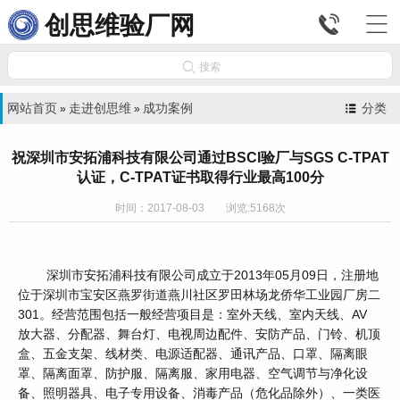


创思维验厂网

搜索
网站首页
走进创思维
成功案例
分类
»
»
祝深圳市安拓浦科技有限公司通过BSCI验厂与SGS C-TPAT
认证，C-TPAT证书取得行业最高100分
时间：2017-08-03 浏览:5168次
深圳市安拓浦科技有限公司成立于2013年05月09日，注册地
位于深圳市宝安区燕罗街道燕川社区罗田林场龙侨华工业园厂房二
301。经营范围包括一般经营项目是：室外天线、室内天线、AV
放大器、分配器、舞台灯、电视周边配件、安防产品、门铃、机顶
盒、五金支架、线材类、电源适配器、通讯产品、口罩、隔离眼
罩、隔离面罩、防护服、隔离服、家用电器、空气调节与净化设
备、照明器具、电子专用设备、消毒产品（危化品除外）、一类医