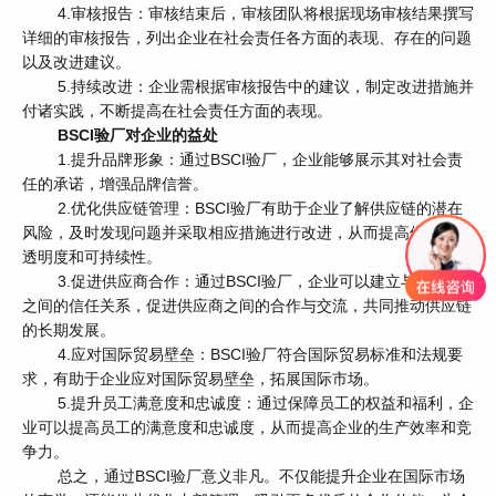
4.审核报告：审核结束后，审核团队将根据现场审核结果撰写
详细的审核报告，列出企业在社会责任各方面的表现、存在的问题
以及改进建议。
5.持续改进：企业需根据审核报告中的建议，制定改进措施并
付诸实践，不断提高在社会责任方面的表现。
BSCI验厂对企业的益处
1.提升品牌形象：通过BSCI验厂，企业能够展示其对社会责
任的承诺，增强品牌信誉。
2.优化供应链管理：BSCI验厂有助于企业了解供应链的潜在
风险，及时发现问题并采取相应措施进行改进，从而提高供应链的
透明度和可持续性。
3.促进供应商合作：通过BSCI验厂，企业可以建立与供应商
之间的信任关系，促进供应商之间的合作与交流，共同推动供应链
的长期发展。
4.应对国际贸易壁垒：BSCI验厂符合国际贸易标准和法规要
求，有助于企业应对国际贸易壁垒，拓展国际市场。
5.提升员工满意度和忠诚度：通过保障员工的权益和福利，企
业可以提高员工的满意度和忠诚度，从而提高企业的生产效率和竞
争力。
总之，通过BSCI验厂意义非凡。不仅能提升企业在国际市场