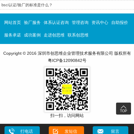
bsci认证/验厂的标准是什么？
网站首页
验厂服务
体系认证咨询
管理咨询
资讯中心
自助报价
服务承诺
成功案例
走进创思维
联系创思维
Copyright © 2016 深圳市创思维企业管理技术服务有限公司 版权所有
粤ICP备12090842号

TOP
扫一扫，访问网站
打电话
发短信
留言