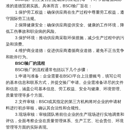
准的道德贸易实践。具体而言，BSCI验厂旨在：
1.保护劳工权益：确保供应商在生产过程中尊重劳工权益，遵
守国际劳工法规。
2.保障健康安全：确保供应商提供安全、健康的工作环境，降
低工伤事故和职业病的风险。
3.保护环境：推动供应商采取环保措施，减少生产过程中的污
染和浪费。
4.维护商业道德：促进供应商遵循商业道德，避免不正当竞争
和欺诈行为。
BSCI验厂的流程
BSCI验厂的流程通常包括以下几个步骤：
1.申请与准备：企业需要在BSCI平台上注册账号，填写公司
的基本信息和联系方式，并提交验厂申请。企业需准备详尽的文件
和信息，涵盖公司基本信息、劳工权益、安全与健康、环境管理、
质量管理等多个方面。
2.文件审核：BSCI或其指定的第三方机构将对企业的申请材
料进行初步审核，确认其合法性和合规性。
3.现场审核：审核团队将前往企业的生产现场进行实地调查和
评估，全面考察企业在质量管理体系、生产工艺、社会责任、环境
管理等方面的实际表现。