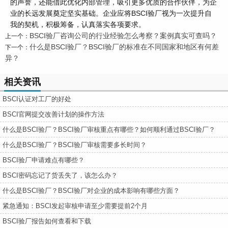
的声誉，还能借此优化内部管理，吸引更多优质的合作伙伴，为企
业的长远发展奠定坚实基础。企业应将BSCI验厂视为一次提升自
我的契机，积极筹备，认真落实各项要求。
BSCI验厂咨询公司的行业经验怎么考察？案例真实可查吗？
上一个：
什么是BSCI验厂？BSCI验厂的标准在不同国家和地区有何差
下一个：
异？
相关资讯
BSCI认证对工厂的好处
BSCI官网提交改善计划的操作方法
什么是BSCI验厂？BSCI验厂审核重点有哪些？如何顺利通过BSCI验厂？
什么是BSCI验厂？BSCI验厂审核需要多长时间？
BSCI验厂申请难点有哪些？
BSCI密码忘记了货丢失了，该怎么办？
什么是BSCI验厂？BSCI验厂对企业的成本影响有哪些方面？
紧急通知：BSCI发起审核申请至少需要提前2个月
BSCI验厂报告如何查看和下载