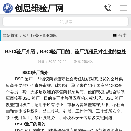


创思维验厂网

搜索
网站首页
验厂服务
BSCI验厂
分类
»
»
BSCI验厂介绍，BSCI验厂目的、验厂流程及对企业的益处
时间：2025-07-11 浏览:2584次
BSCI验厂简介
BSCI验厂，即倡议商界遵守社会责任组织对其成员的全球供
应商开展的社会责任审核。此组织汇聚了来自11个国家的1300多
个会员，其中大多是欧洲的零售商和采购商。他们积极推动全球供
应商接受BSCI验厂，目的在于改善供应商的人权状况。BSCI验厂
覆盖范围极广，适用于所有行业，审核内容涵盖遵守法律、结社自
由和集体谈判权利、禁止歧视、补偿、工作时间、工作场所安全、
禁止使用童工、禁止强迫劳工、环境和安全等诸多关键问题。
BSCI验厂的目的
BSCI验厂的主要目的是确保供应链的每一个环节都遵循高标