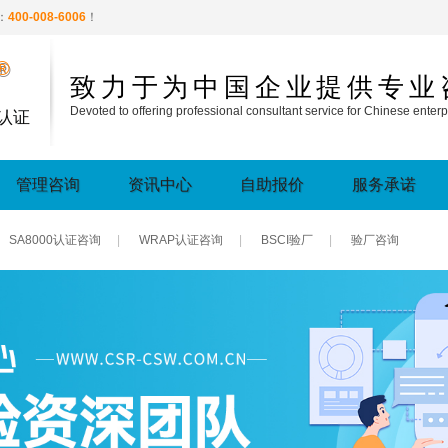
：
400-008-6006
！
®
致力于为中国企业提供专业
Devoted to offering professional consultant service for Chinese enterp
认证
管理咨询
资讯中心
自助报价
服务承诺
SA8000认证咨询
|
WRAP认证咨询
|
BSCI验厂
|
验厂咨询