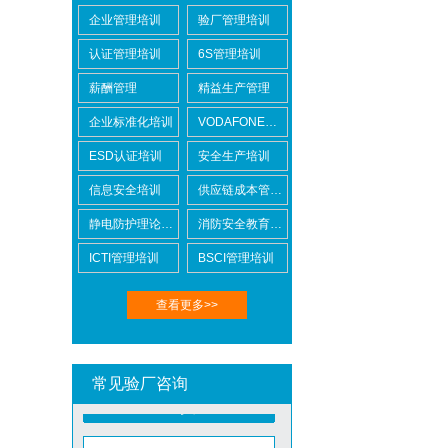
企业管理培训
验厂管理培训
认证管理培训
6S管理培训
Lowe's劳氏验厂
薪酬管理
精益生产管理
企业标准化培训
VODAFONE认证知识培训
ESD认证培训
安全生产培训
信息安全培训
供应链成本管控培训
静电防护理论培训
消防安全教育培训
BSCI验厂
ICTI管理培训
BSCI管理培训
查看更多>>
常见验厂咨询
ICTI验厂