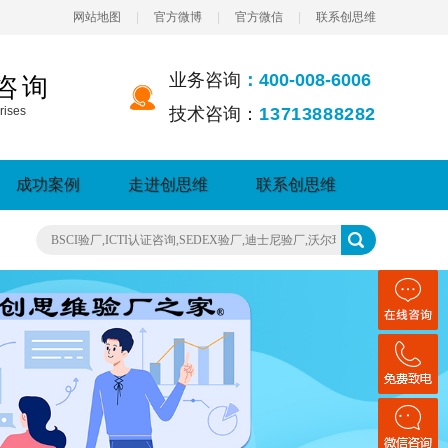
网站地图
|
官方微博
|
官方微信
|
联系创思维
业务咨询
：400-008-6006
咨询
rises
技术咨询：
13713888282
成功案例
走进创思维
联系创思维