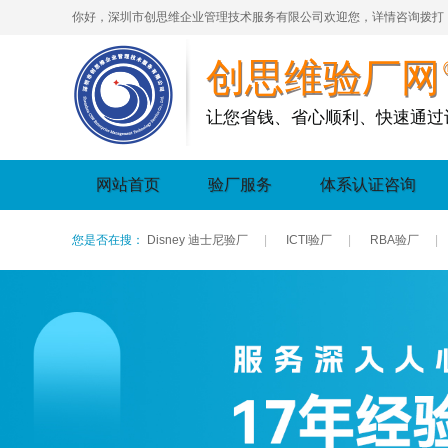
你好，深圳市创思维企业管理技术服务有限公司欢迎您，详情咨询拨打
创思维验厂网
让您省钱、省心顺利、快速通过
网站首页
验厂服务
体系认证咨询
您是否在搜：
Disney 迪士尼验厂
|
ICTI验厂
|
RBA验厂
|