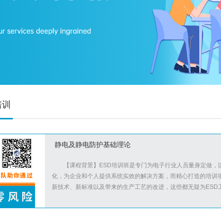
培训
静电及静电防护基础理论
【课程背景】ESD培训班是专门为电子行业人员量身定做，
化，为企业和个人提供系统实效的解决方案，而精心打造的培训项
新技术、新标准以及带来的生产工艺的改进，这些都无疑为ESD工作