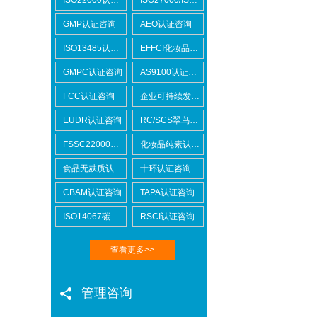
GMP认证咨询
AEO认证咨询
ISO13485认证咨询
EFFCI化妆品原料认证咨询
GMPC认证咨询
AS9100认证咨询
FCC认证咨询
企业可持续发展SCORE认证咨询
EUDR认证咨询
RC/SCS翠鸟认证咨询
FSSC22000认证咨询
化妆品纯素认证咨询
食品无麸质认证咨询
十环认证咨询
CBAM认证咨询
TAPA认证咨询
ISO14067碳足迹
RSCI认证咨询
查看更多>>
管理咨询