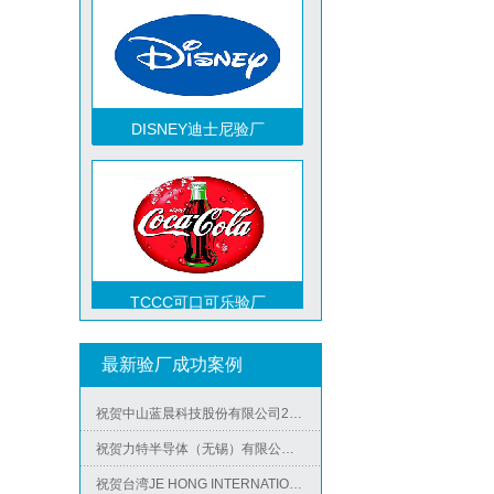
DISNEY迪士尼验厂
TCCC可口可乐验厂
祝贺越南达方电子科技有限责任公司2026年快速通过RBA-VAP审核并取得178分银牌
最新验厂成功案例
祝贺中山蓝晨科技股份有限公司2026年快速通过BSCI验厂-B级
祝贺力特半导体（无锡）有限公司2026年快速通过RBA-VAP认证审核并取得170.2分
Metro麦德龙验厂
祝贺台湾JE HONG INTERNATIONAL TEXTILE CO., LTD 2026年快速通过GRS认证