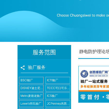
服务范围
静电防护理论
验厂服务
BSCI验厂
ICTI验厂
DISNEY迪士尼验厂
TCCC可口可乐验厂
Metro麦德龙验厂
ICS验厂
Lowe's劳氏验厂
JCPenney杰西潘尼验厂