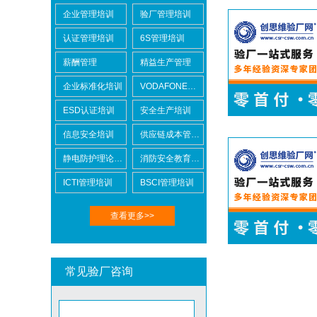
企业管理培训
验厂管理培训
认证管理培训
6S管理培训
Lowe's劳氏验厂
薪酬管理
精益生产管理
企业标准化培训
VODAFONE认证知识培训
ESD认证培训
安全生产培训
信息安全培训
供应链成本管控培训
BSCI验厂
静电防护理论培训
消防安全教育培训
ICTI管理培训
BSCI管理培训
查看更多>>
ICTI验厂
常见验厂咨询