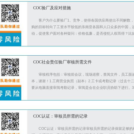
COC验厂及应对措施
客户为什么要验厂1、竞争，使得各国供应商使出不同解数
购的目标转向了工资水平较低的东南亚各国和人口众多的中国，
动，促使客户面对各种疑问：价格低廉，是否侵犯人权而得？比如
COC社会责任验厂审核所需文件
审核程序包括：审核前会议，现场巡察，查阅文件，员工面
本，谢谢！1.工商营业执照（副本）2.工卡或考勤记录（过去
要从电脑直接审阅考勤记录，审阅是会在企业职员协助下进行。3.
COC认证：审核员所需的记录
COC认证：审核员所需的记录审核员所需的记录保留足够的