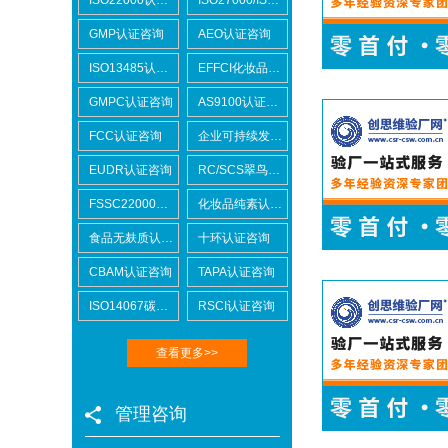
GMP认证咨询
AEO认证咨询
ISO13485认证咨询
EFFCI化妆品原料认证咨询
GMPC认证咨询
AS9100认证咨询
FCC认证咨询
企业可持续发展SCORE认证咨询
EUDR认证咨询
RC/SCS翠鸟认证咨询
FSSC22000认证咨询
化妆品纯素认证咨询
食品无麸质认证咨询
十环认证咨询
CBAM认证咨询
TAPA认证咨询
ISO14067碳足迹
RSCI认证咨询
查看更多>>
管理咨询