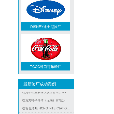
DISNEY迪士尼验厂
TCCC可口可乐验厂
祝贺越南达方电子科技有限责任公司2026年快速通过RBA-VAP审核并取得178分银牌
最新验厂成功案例
祝贺中山蓝晨科技股份有限公司2026年快速通过BSCI验厂-B级
祝贺力特半导体（无锡）有限公司2026年快速通过RBA-VAP认证审核并取得170.2分
Metro麦德龙验厂
祝贺台湾JE HONG INTERNATIONAL TEXTILE CO., LTD 2026年快速通过GRS认证
祝贺立讯技术（越南）有限公司2026年快速通过RBA-VAP认证审核，斩获金牌评级！