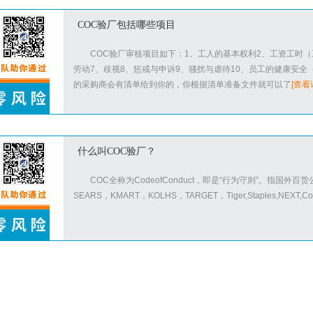
COC验厂包括哪些项目
COC验厂审核项目如下：1、工人的基本权利2、工资工时（
劳动7、歧视8、惩戒与申诉9、骚扰与虐待10、员工的健康安全
的采购商会有清单给到你的，你根据清单准备文件就可以了
[查看
什么叫COC验厂？
COC全称为CodeofConduct，即是“行为守则”。指国外百货公司(如
SEARS，KMART，KOLHS，TARGET，Tiger,Staples,NEXT,Coc