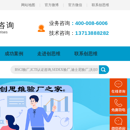
网站地图
|
官方微博
|
官方微信
|
联系创思维
业务咨询
：400-008-6006
咨询
rises
技术咨询：
13713888282
成功案例
走进创思维
联系创思维