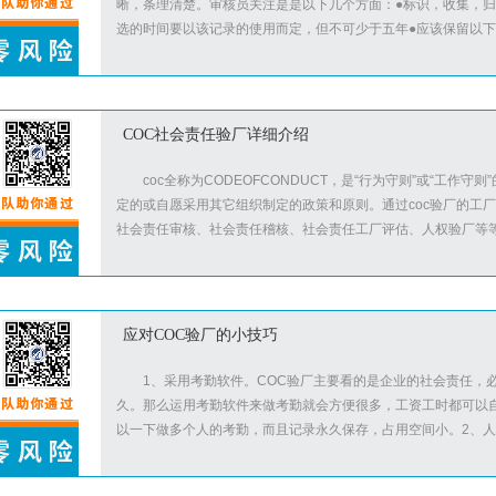
晰，条理清楚。审核员关注是是以下几个方面：●标识，收集，归
选的时间要以该记录的使用而定，但不可少于五年●应该保留以下的
COC社会责任验厂详细介绍
coc全称为CODEOFCONDUCT，是“行为守则”或“工
定的或自愿采用其它组织制定的政策和原则。通过coc验厂的工厂
社会责任审核、社会责任稽核、社会责任工厂评估、人权验厂等等。c
应对COC验厂的小技巧
1、采用考勤软件。COC验厂主要看的是企业的社会责任，
久。那么运用考勤软件来做考勤就会方便很多，工资工时都可以
以一下做多个人的考勤，而且记录永久保存，占用空间小。2、人权