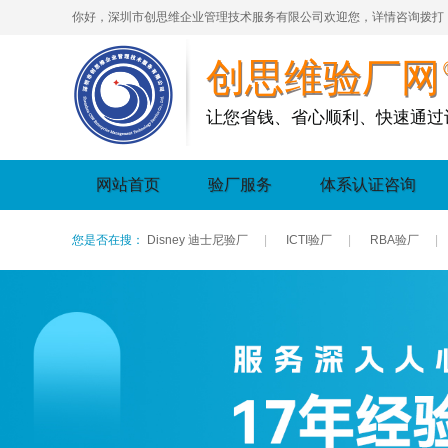
你好，深圳市创思维企业管理技术服务有限公司欢迎您，详情咨询拨打
创思维验厂网
让您省钱、省心顺利、快速通过
网站首页
验厂服务
体系认证咨询
您是否在搜：
Disney 迪士尼验厂
|
ICTI验厂
|
RBA验厂
|