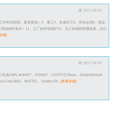
2017-08-02
工作时间控制，薪资发放）3、童工4、未成年工5、劳动合同6、强迫
（劳动保护条件）11、工厂的环境保护12、员工的福利待遇具体，你们
详细]
2017-08-02
:WAL★MART，DISNEY，COSTCO,Tesco，DollarGeneral，
a-Cola,M&S，MATTEL，Hasbro,PA...
[查看详细]