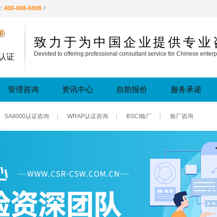
：
400-008-6006
！
®
致力于为中国企业提供专业
Devoted to offering professional consultant service for Chinese enterp
认证
管理咨询
资讯中心
自助报价
服务承诺
SA8000认证咨询
|
WRAP认证咨询
|
BSCI验厂
|
验厂咨询