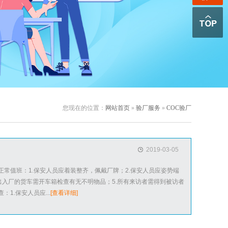
您现在的位置：
网站首页
»
验厂服务
»
COC验厂
2019-03-05
常值班：1.保安人员应着装整齐，佩戴厂牌；2.保安人员应姿势端
对出入厂的货车需开车箱检查有无不明物品；5.所有来访者需得到被访者
1.保安人员应...
[查看详细]