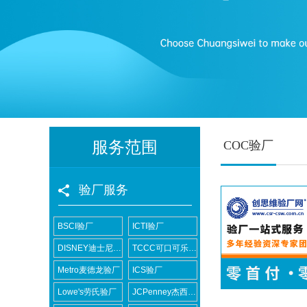
服务范围
COC验厂
验厂服务
BSCI验厂
ICTI验厂
DISNEY迪士尼验厂
TCCC可口可乐验厂
Metro麦德龙验厂
ICS验厂
Lowe's劳氏验厂
JCPenney杰西潘尼验厂