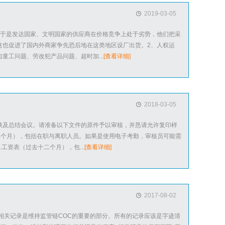
2019-03-05
，于是发达国家、文明国家的供应商在价格竞争上处于劣势，他们把采
这也促进了国内外商家争先恐后地在这类地区设厂出货。2、人权运
童工问题、劳改犯产品问题、超时加...
[查看详细]
2018-03-05
谈及总结会议。请准备以下文件的原件予以审核，并恳请允许复印样
十二个月），包括在职与离职人员。如果是使用电子考勤，审核员可能需
工资表（过去十二个月），包...
[查看详细]
2017-08-02
相关记录是维持监管链COC的重要的部分。所有的记录应该是字迹清