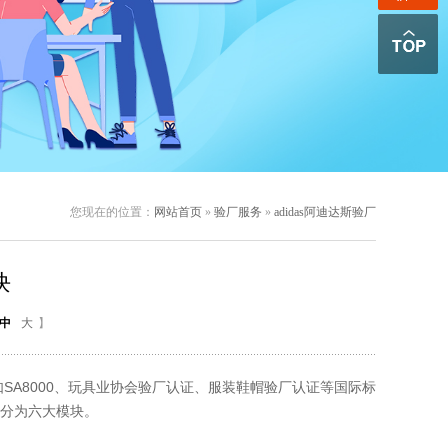
您现在的位置：
网站首页
»
验厂服务
»
adidas阿迪达斯验厂
块
中
大
】
8000、玩具业协会验厂认证、服装鞋帽验厂认证等国际标
分为六大模块。