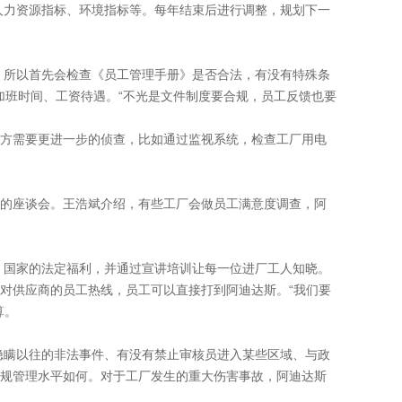
力资源指标、环境指标等。每年结束后进行调整，规划下一
所以首先会检查《员工管理手册》是否合法，有没有特殊条
如加班时间、工资待遇。“不光是文件制度要合规，员工反馈也要
方需要更进一步的侦查，比如通过监视系统，检查工厂用电
的座谈会。王浩斌介绍，有些工厂会做员工满意度调查，阿
国家的法定福利，并通过宣讲培训让每一位进厂工人知晓。
对供应商的员工热线，员工可以直接打到阿迪达斯。“我们要
算。
瞒以往的非法事件、有没有禁止审核员进入某些区域、与政
规管理水平如何。对于工厂发生的重大伤害事故，阿迪达斯