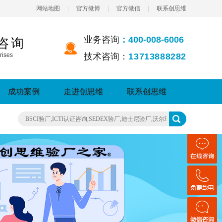
网站地图
|
官方微博
|
官方微信
|
联系创思维
业务咨询
：400-008-6006
咨询
rises
技术咨询：
13713888282
成功案例
走进创思维
联系创思维