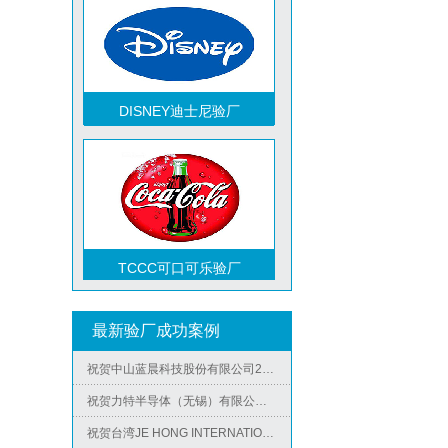
DISNEY迪士尼验厂
TCCC可口可乐验厂
祝贺越南达方电子科技有限责任公司2026年快速通过RBA-VAP审核并取得178分银牌
最新验厂成功案例
祝贺中山蓝晨科技股份有限公司2026年快速通过BSCI验厂-B级
祝贺力特半导体（无锡）有限公司2026年快速通过RBA-VAP认证审核并取得170.2分
Metro麦德龙验厂
祝贺台湾JE HONG INTERNATIONAL TEXTILE CO., LTD 2026年快速通过GRS认证