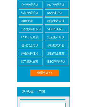
企业管理培训
验厂管理培训
认证管理培训
6S管理培训
Lowe's劳氏验厂
薪酬管理
精益生产管理
企业标准化培训
VODAFONE认证知识培训
ESD认证培训
安全生产培训
信息安全培训
供应链成本管控培训
静电防护理论培训
消防安全教育培训
BSCI验厂
ICTI管理培训
BSCI管理培训
查看更多>>
常见验厂咨询
ICTI验厂