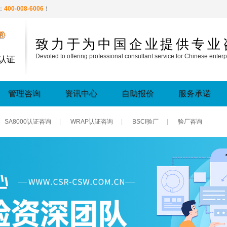
：
400-008-6006
！
®
致力于为中国企业提供专业
Devoted to offering professional consultant service for Chinese enterp
认证
管理咨询
资讯中心
自助报价
服务承诺
SA8000认证咨询
|
WRAP认证咨询
|
BSCI验厂
|
验厂咨询