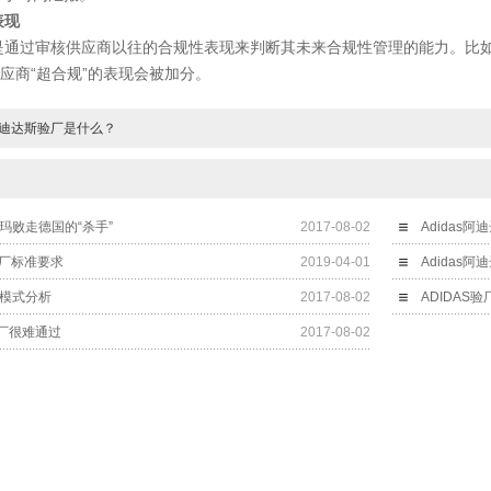
表现
过审核供应商以往的合规性表现来判断其未来合规性管理的能力。比如
应商“超合规”的表现会被加分。
s阿迪达斯验厂是什么？
尔玛败走德国的“杀手”
2017-08-02
Adidas
验厂标准要求
2019-04-01
Adidas
营模式分析
2017-08-02
ADIDAS
厂很难通过
2017-08-02