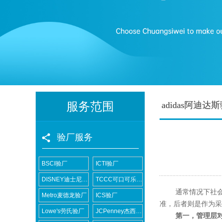
服务范围
adidas阿迪达
验厂服务
BSCI验厂
ICTI验厂
DISNEY迪士尼验厂
TCCC可口可乐验厂
通常情况下社会责任
Metro麦德龙验厂
ICS验厂
准，后者则是作为采
Lowe's劳氏验厂
JCPenney杰西潘尼验厂
第一，管理层对