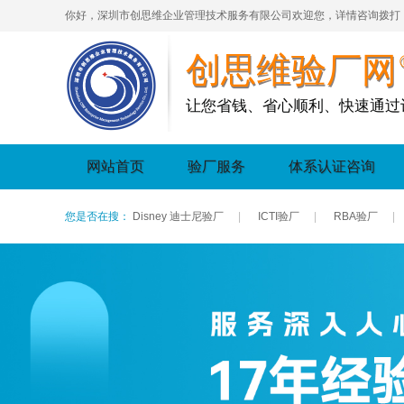
你好，深圳市创思维企业管理技术服务有限公司欢迎您，详情咨询拨打
创思维验厂网
让您省钱、省心顺利、快速通过
网站首页
验厂服务
体系认证咨询
您是否在搜：
Disney 迪士尼验厂
|
ICTI验厂
|
RBA验厂
|