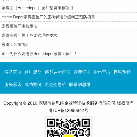
家得宝（Homedepot）验厂垫资审核项目
Home Depot家得宝验厂的正确解读分级纠正预防项目
家得宝验厂审核重点
家得宝验厂关于危废管理的要求
家得宝公司简介
企业为什么要进行Homedepot家得宝验厂？
网站首页
验厂服务
体系认证咨询
管理咨询
资讯中心
自助报价
服务承诺
成功案例
走进创思维
联系创思维
Copyright © 2016 深圳市创思维企业管理技术服务有限公司 版权所有
粤ICP备12090842号