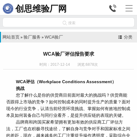


创思维验厂网

搜索
网站首页
验厂服务
WCA验厂
分类
»
»
WCA验厂评估报告要求
时间：2017-12-14 浏览:6878次
WCA评估（Workplace Conditions Assessment）
挑战
您了解什么是你的供货商目前面对最大的挑战吗？供货商能
否跟得上市场的竞争？如何控制成本的同时提升生产的质量？面对
现今的行业竞争，认清当前经营环境挑战、掌握如何有效地控制成
本及如何装备自己与同行业看齐，是提升供应链的表现的关键。
品牌商和跨国买家希望拥有更加有效的供应商工厂评估方
法，工厂也在积极寻找途径，了解自身与竞争对手和国家标准之间
的差距，现在，越来越多的工厂注重提升操作透明度，采取综合全