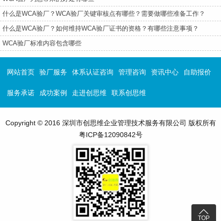
什么是WCA验厂？WCA验厂关键审核点有哪些？需要做哪些准备工作？
什么是WCA验厂？如何维持WCA验厂证书的资格？有哪些注意事项？
WCA验厂标准内容包含哪些
网站首页
验厂服务
体系认证咨询
管理咨询
资讯中心
自助报价
服务承诺
成功案例
走进创思维
联系创思维
Copyright © 2016 深圳市创思维企业管理技术服务有限公司 版权所有
粤ICP备12090842号

TOP