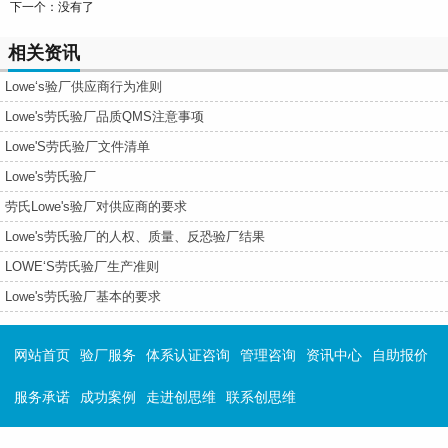
下一个：没有了
相关资讯
Lowe‘s验厂供应商行为准则
Lowe's劳氏验厂品质QMS注意事项
Lowe'S劳氏验厂文件清单
Lowe's劳氏验厂
劳氏Lowe's验厂对供应商的要求
Lowe's劳氏验厂的人权、质量、反恐验厂结果
LOWE‘S劳氏验厂生产准则
Lowe's劳氏验厂基本的要求
网站首页
验厂服务
体系认证咨询
管理咨询
资讯中心
自助报价
服务承诺
成功案例
走进创思维
联系创思维