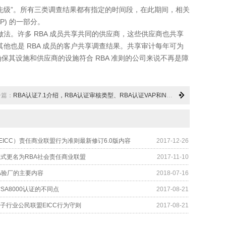
优先级”。所有三类调查结果都有指定的时间段，在此期间，相关
) 的一部分。
。许多 RBA 成员共享共同的供应商，这些供应商也共享
他也是 RBA 成员的客户共享调查结果。共享审计每年可为
保其设施和供应商的设施符合 RBA 准则的公司来说不再是障
一篇：
RBA认证7.1介绍，RBA认证审核类型、RBA认证VAP和NON-VAP审核报告区别
EICC）责任商业联盟行为准则最新修订6.0版内容
2017-12-26
正式更名为RBA社会责任商业联盟
2017-11-10
BA验厂的主要内容
2018-07-16
与SA8000认证的不同点
2017-08-21
电子行业公民联盟EICC行为守则
2017-08-21