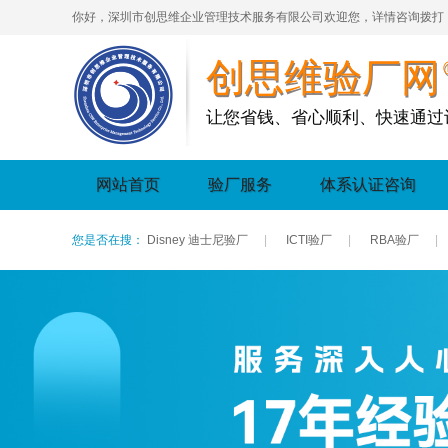
你好，深圳市创思维企业管理技术服务有限公司欢迎您，详情咨询拨打
创思维验厂网
让您省钱、省心顺利、快速通过
网站首页
验厂服务
体系认证咨询
您是否在搜：
Disney 迪士尼验厂
|
ICTI验厂
|
RBA验厂
|