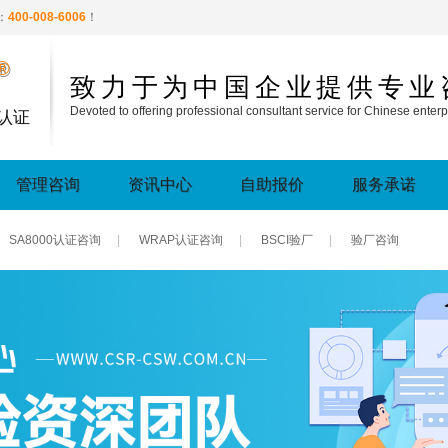
：
400-008-6006
！
®
致力于为中国企业提供专业
Devoted to offering professional consultant service for Chinese enterp
认证
管理咨询
资讯中心
自助报价
服务承诺
SA8000认证咨询
|
WRAP认证咨询
|
BSCI验厂
|
验厂咨询