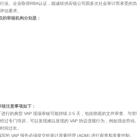
行业。企业取得RBA认证，能减轻供应链公司因多次社会审计而承受的
评估要求。
授权的审核机构分别是：
审核注意事项如下：
的典型 VAP 现场审核可能持续 2-5 天，包括彻底的文件审查、与管
经过专门培训，可以发现难以发现的 VAP 协议违规行为，例如强迫劳
时间过长。
 VAP 报告必须提交给审计质量经理 (AQM) 进行审查和质量控制。