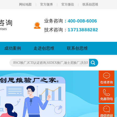
网站地图
|
官方微博
|
官方微信
|
联系创思维
业务咨询
：400-008-6006
咨询
rises
技术咨询：
13713888282
成功案例
走进创思维
联系创思维