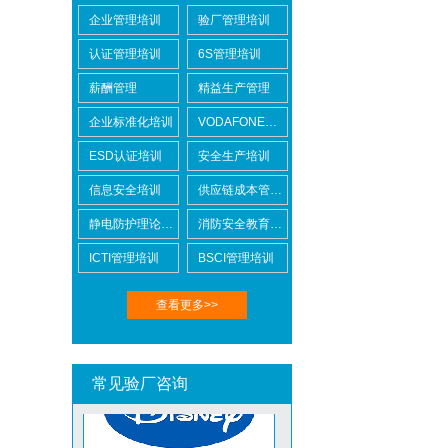
企业管理培训
验厂管理培训
认证管理培训
6S管理培训
薪酬管理
精益生产管理
企业标准化培训
VODAFONE认证知识培训
BSCI验厂
ESD认证培训
安全生产培训
信息安全培训
供应链成本管控培训
静电防护理论培训
消防安全教育培训
ICTI管理培训
BSCI管理培训
ICTI验厂
查看更多>>
常见验厂咨询