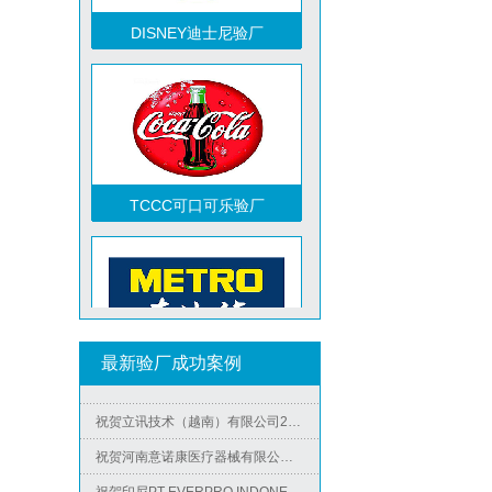
DISNEY迪士尼验厂
TCCC可口可乐验厂
祝贺越南达方电子科技有限责任公司2026年快速通过RBA-VAP审核并取得178分银牌
祝贺中山蓝晨科技股份有限公司2026年快速通过BSCI验厂-B级
祝贺力特半导体（无锡）有限公司2026年快速通过RBA-VAP认证审核并取得170.2分
Metro麦德龙验厂
最新验厂成功案例
祝贺台湾JE HONG INTERNATIONAL TEXTILE CO., LTD 2026年快速通过GRS认证
祝贺立讯技术（越南）有限公司2026年快速通过RBA-VAP认证审核，斩获金牌评级！
祝贺河南意诺康医疗器械有限公司2026年快速通过GMP认证
祝贺印尼PT EVERPRO INDONESIA TECHNOLOGIES公司2026年快速通过RBA-VAP审核