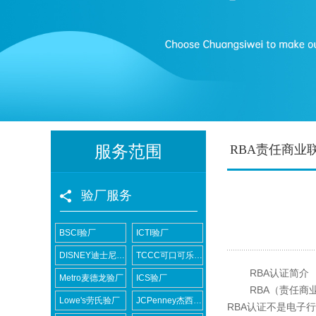
服务范围
RBA责任商业
验厂服务
BSCI验厂
ICTI验厂
DISNEY迪士尼验厂
TCCC可口可乐验厂
RBA认证简介
Metro麦德龙验厂
ICS验厂
RBA（责任商业
Lowe's劳氏验厂
JCPenney杰西潘尼验厂
RBA认证不是电子