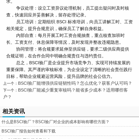
求。
争议处理：设立工资异议处理机制，员工提出疑问时及时核
查，快速回应并妥善解决，留存处理记录。
员工培训：定期组织 BSCI 标准培训，向员工讲解工时、工资
相关规定，提升合规意识，确保员工了解自身权益。
内部自查：每月开展工时工资合规抽查，重点核查加班时
长、工资支付、休息保障等情况，及时发现并整改违规隐患。
协同管理：将合规要求延伸至供应链，要求二级供应商提供
合规证明，在合作合同中明确合规责任与违约责任。
总之，BSCI验厂是企业提升市场竞争力、实现可持续发展的
重要保障。其严谨的审核标准，为企业设定了清晰的社会责任践行
目标，帮助企业规避运营风险，提升品牌的社会公信力。
BSCI验厂能增强供应链韧性吗？怎么优化？获客户认可吗？
上一个：
BSCI验厂能减少重复审核吗？能省多少成本？适用哪些客
下一个：
户？
相关资讯
什么是BSCI验厂？BSCI验厂对企业的成本影响有哪些方面？
BSCI验厂报告如何查看和下载