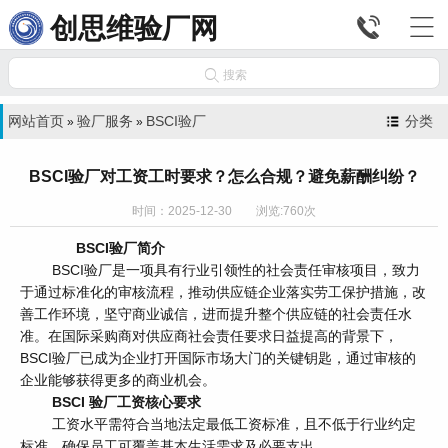


创思维验厂网

搜索
网站首页
验厂服务
BSCI验厂
分类
»
»
BSCI验厂对工资工时要求？怎么合规？避免薪酬纠纷？
时间：2025-12-30 浏览:760次
BSCI验厂简介
BSCI验厂是一项具有行业引领性的社会责任审核项目，致力
于通过标准化的审核流程，推动供应链企业落实劳工保护措施，改
善工作环境，坚守商业诚信，进而提升整个供应链的社会责任水
准。在国际采购商对供应商社会责任要求日益提高的背景下，
BSCI验厂已成为企业打开国际市场大门的关键钥匙，通过审核的
企业能够获得更多的商业机会。
BSCI 验厂工资核心要求
工资水平需符合当地法定最低工资标准，且不低于行业约定
标准，确保员工可覆盖基本生活需求及必要支出。