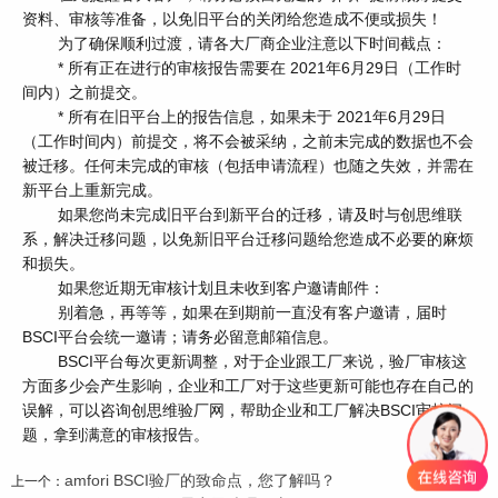
资料、审核等准备，以免旧平台的关闭给您造成不便或损失！
为了确保顺利过渡，请各大厂商企业注意以下时间截点：
* 所有正在进行的审核报告需要在 2021年6月29日（工作时
间内）之前提交。
* 所有在旧平台上的报告信息，如果未于 2021年6月29日
（工作时间内）前提交，将不会被采纳，之前未完成的数据也不会
被迁移。任何未完成的审核（包括申请流程）也随之失效，并需在
新平台上重新完成。
如果您尚未完成旧平台到新平台的迁移，请及时与创思维联
系，解决迁移问题，以免新旧平台迁移问题给您造成不必要的麻烦
和损失。
如果您近期无审核计划且未收到客户邀请邮件：
别着急，再等等，如果在到期前一直没有客户邀请，届时
BSCI平台会统一邀请；请务必留意邮箱信息。
BSCI平台每次更新调整，对于企业跟工厂来说，验厂审核这
方面多少会产生影响，企业和工厂对于这些更新可能也存在自己的
误解，可以咨询创思维验厂网，帮助企业和工厂解决BSCI审核问
题，拿到满意的审核报告。
amfori BSCI验厂的致命点，您了解吗？
上一个：