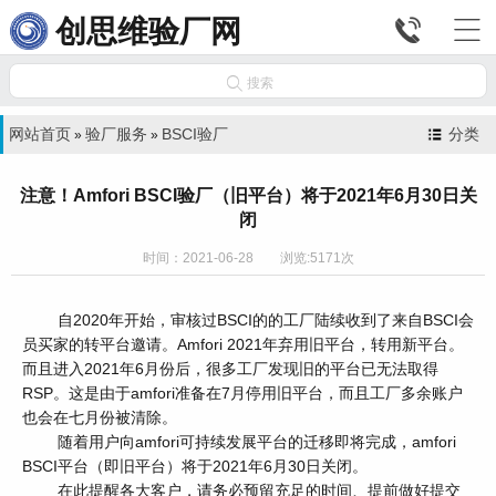


创思维验厂网

搜索
网站首页
验厂服务
BSCI验厂
分类
»
»
注意！Amfori BSCI验厂（旧平台）将于2021年6月30日关
闭
时间：2021-06-28 浏览:5171次
自2020年开始，审核过BSCI的的工厂陆续收到了来自BSCI会
员买家的转平台邀请。Amfori 2021年弃用旧平台，转用新平台。
而且进入2021年6月份后，很多工厂发现旧的平台已无法取得
RSP。这是由于amfori准备在7月停用旧平台，而且工厂多余账户
也会在七月份被清除。
随着用户向amfori可持续发展平台的迁移即将完成，amfori
BSCI平台（即旧平台）将于2021年6月30日关闭。
在此提醒各大客户，请务必预留充足的时间、提前做好提交