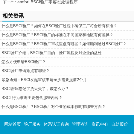
amfori BSCI验厂零容忍处理程序
下一个：
相关资讯
什么是BSCI验厂？如何在BSCI验厂过程中确保工厂符合所有标准？
什么是BSCI验厂？BSCI验厂的标准在不同国家和地区有何差异？
什么是BSCI验厂？BSCI验厂审核重点有哪些？如何顺利通过BSCI验厂？
BSCI验厂介绍，BSCI验厂目的、验厂流程及对企业的益处
怎么方便申请BSCI验厂？
BSCI验厂申请难点有哪些？
紧急通知：BSCI发起审核申请至少需要提前2个月
BSCI密码忘记了货丢失了，该怎么办？
BSCI 行为准则主要包含那些内容？
什么是BSCI验厂？BSCI验厂对企业的成本影响有哪些方面？
网站首页
验厂服务
体系认证咨询
管理咨询
资讯中心
自助报价